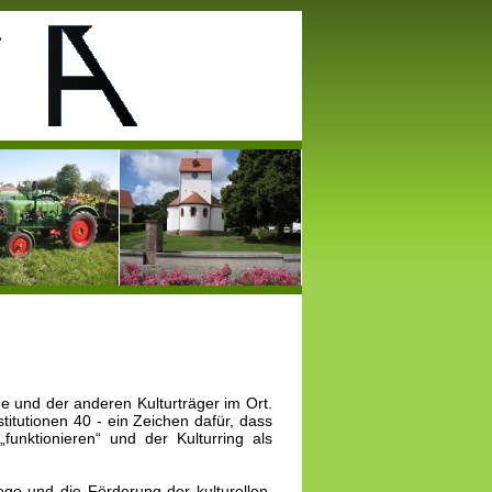
e und der anderen Kulturträger im Ort.
titutionen 40 - ein Zeichen dafür, dass
unktionieren“ und der Kulturring als
lege und die Förderung der kulturellen,