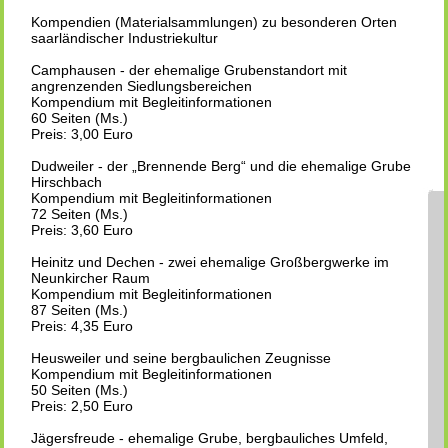
Kompendien (Materialsammlungen) zu besonderen Orten
saarländischer Industriekultur
Camphausen - der ehemalige Grubenstandort mit
angrenzenden Siedlungsbereichen
Kompendium mit Begleitinformationen
60 Seiten (Ms.)
Preis: 3,00 Euro
Dudweiler - der „Brennende Berg“ und die ehemalige Grube
Hirschbach
Kompendium mit Begleitinformationen
72 Seiten (Ms.)
Preis: 3,60 Euro
Heinitz und Dechen - zwei ehemalige Großbergwerke im
Neunkircher Raum
Kompendium mit Begleitinformationen
87 Seiten (Ms.)
Preis: 4,35 Euro
Heusweiler und seine bergbaulichen Zeugnisse
Kompendium mit Begleitinformationen
50 Seiten (Ms.)
Preis: 2,50 Euro
Jägersfreude - ehemalige Grube, bergbauliches Umfeld,