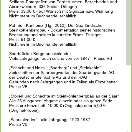
Seilfahrt-Fotografien von Fördertürmen, Bergehalden und
Absinkweihern; 336 Seiten, Dillingen.
Preis: 39,00 € - auf Wunsch mit Signatur bzw. Widmung
Nicht mehr im Buchhandel erhältlich!
Pohmer, Karlheinz (Hg., 2012): Der Saarländische
Steinkohlenbergbau - Dokumentation seiner historischen
Bedeutung und seines kulturellen Erbes; Dillingen.
Preis: 51,00 €
Nicht mehr im Buchhandel erhältlich!
Saarbrücker Bergmannskalender
Viele Jahrgänge, auch solche von vor 1947 - Preise VB
„Schacht und Heim“, „Saarberg“ und „Steinkohle“ -
Zeitschriften der Saarbergwerke, der Saarbergwerke AG,
der Deutsche Steinkohle AG und der RAG
Gebunden nach Jahrgängen und in Teilen als Einzelhefte:
Preise VB
„Stollen und Schächte im Steinkohlenbergbau an der Saar“
Alle 26 Ausgaben: Abgabe einzeln oder als ganze Serie
Preis pro Einzelheft: 10,00 € (Originale) oder 5,00 €
(Original-Kopie).
„Saarkalender“ - alle Jahrgänge 1923-1937
Preise VB