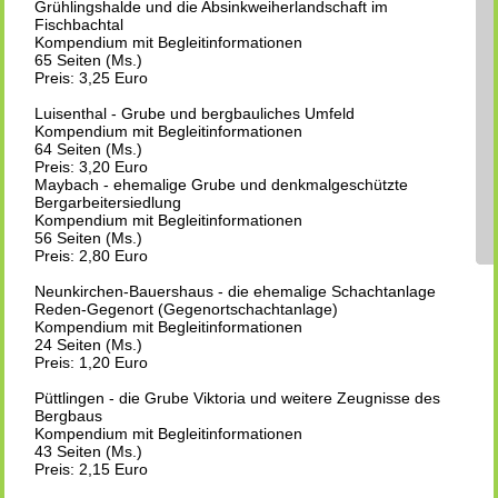
Grühlingshalde und die Absinkweiherlandschaft im
Fischbachtal
Kompendium mit Begleitinformationen
65 Seiten (Ms.)
Preis: 3,25 Euro
Luisenthal - Grube und bergbauliches Umfeld
Kompendium mit Begleitinformationen
64 Seiten (Ms.)
Preis: 3,20 Euro
Maybach - ehemalige Grube und denkmalgeschützte
Bergarbeitersiedlung
Kompendium mit Begleitinformationen
56 Seiten (Ms.)
Preis: 2,80 Euro
Neunkirchen-Bauershaus - die ehemalige Schachtanlage
Reden-Gegenort (Gegenortschachtanlage)
Kompendium mit Begleitinformationen
24 Seiten (Ms.)
Preis: 1,20 Euro
Püttlingen - die Grube Viktoria und weitere Zeugnisse des
Bergbaus
Kompendium mit Begleitinformationen
43 Seiten (Ms.)
Preis: 2,15 Euro