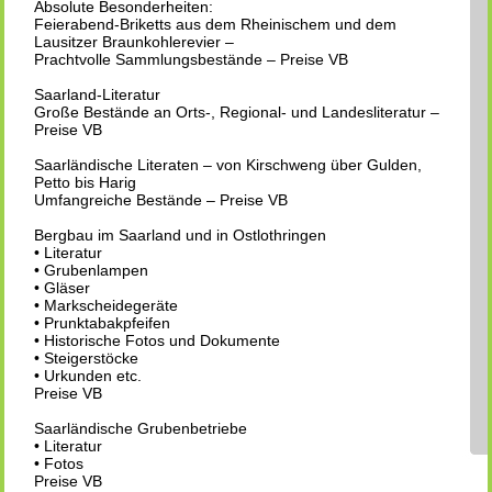
Absolute Besonderheiten:
Feierabend-Briketts aus dem Rheinischem und dem
Lausitzer Braunkohlerevier –
Prachtvolle Sammlungsbestände – Preise VB
Saarland-Literatur
Große Bestände an Orts-, Regional- und Landesliteratur –
Preise VB
Saarländische Literaten – von Kirschweng über Gulden,
Petto bis Harig
Umfangreiche Bestände – Preise VB
Bergbau im Saarland und in Ostlothringen
• Literatur
• Grubenlampen
• Gläser
• Markscheidegeräte
• Prunktabakpfeifen
• Historische Fotos und Dokumente
• Steigerstöcke
• Urkunden etc.
Preise VB
Saarländische Grubenbetriebe
• Literatur
• Fotos
Preise VB