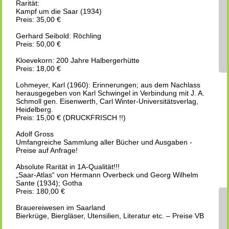
Rarität:
Kampf um die Saar (1934)
Preis: 35,00 €
Gerhard Seibold: Röchling
Preis: 50,00 €
Kloevekorn: 200 Jahre Halbergerhütte
Preis: 18,00 €
Lohmeyer, Karl (1960): Erinnerungen; aus dem Nachlass
herausgegeben von Karl Schwingel in Verbindung mit J. A.
Schmoll gen. Eisenwerth, Carl Winter-Universitätsverlag,
Heidelberg.
Preis: 15,00 € (DRUCKFRISCH !!)
Adolf Gross
Umfangreiche Sammlung aller Bücher und Ausgaben -
Preise auf Anfrage!
Absolute Rarität in 1A-Qualität!!!
„Saar-Atlas“ von Hermann Overbeck und Georg Wilhelm
Sante (1934); Gotha
Preis: 180,00 €
Brauereiwesen im Saarland
Bierkrüge, Biergläser, Utensilien, Literatur etc. – Preise VB