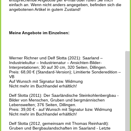
einfach an. Wenn nicht anders angegeben, befinden sich die
angebotenen Artikel in gutem Zustand!
Meine Angebote im Einzelnen:
Werner Richner und Delf Slotta (2021): Saarland –
Industriekultur – Industrienatur – Ansichten-Bilder-
Interpretationen; 30 auf 30 cm, 320 Seiten, Dillingen.
Preis: 68,00 € (Standard-Version); Limitierte Sonderedition –
VB
Auf Wunsch mit Signatur bzw. Widmung
Nicht mehr im Buchhandel erhältlich!
Delf Slotta (2011): Der Saarländische Steinkohlenbergbau -
Bilder von Menschen, Gruben und bergmännischen
Lebenswelten; 376 Seiten, Dillingen.
Preis: 39,00 € - auf Wunsch mit Signatur bzw. Widmung
Nicht mehr im Buchhandel erhältlich!
Delf Slotta (2012, gemeinsam mit Thomas Reinhardt):
Gruben und Bergbaulandschaften im Saarland - Letzte