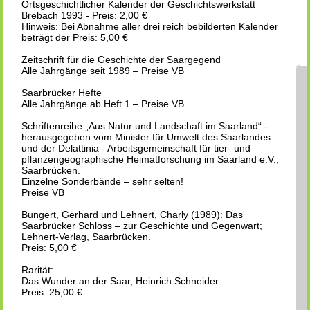
Ortsgeschichtlicher Kalender der Geschichtswerkstatt
Brebach 1993 - Preis: 2,00 €
Hinweis: Bei Abnahme aller drei reich bebilderten Kalender
beträgt der Preis: 5,00 €
Zeitschrift für die Geschichte der Saargegend
Alle Jahrgänge seit 1989 – Preise VB
Saarbrücker Hefte
Alle Jahrgänge ab Heft 1 – Preise VB
Schriftenreihe „Aus Natur und Landschaft im Saarland“ -
herausgegeben vom Minister für Umwelt des Saarlandes
und der Delattinia - Arbeitsgemeinschaft für tier- und
pflanzengeographische Heimatforschung im Saarland e.V.,
Saarbrücken.
Einzelne Sonderbände – sehr selten!
Preise VB
Bungert, Gerhard und Lehnert, Charly (1989): Das
Saarbrücker Schloss – zur Geschichte und Gegenwart;
Lehnert-Verlag, Saarbrücken.
Preis: 5,00 €
Rarität:
Das Wunder an der Saar, Heinrich Schneider
Preis: 25,00 €