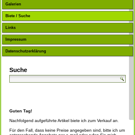
Galerien
Biete / Suche
Links
Impressum
Datenschutzerklärung
Suche
Guten Tag!
Nachfolgend aufgeführte Artikel biete ich zum Verkauf an.
Für den Fall, dass keine Preise angegeben sind, bitte ich um
entsprechende Angebote per e-mail oder rufen Sie mich