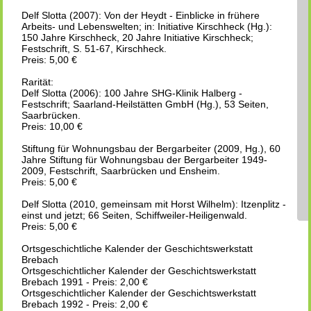
Delf Slotta (2007): Von der Heydt - Einblicke in frühere
Arbeits- und Lebenswelten; in: Initiative Kirschheck (Hg.):
150 Jahre Kirschheck, 20 Jahre Initiative Kirschheck;
Festschrift, S. 51-67, Kirschheck.
Preis: 5,00 €
Rarität:
Delf Slotta (2006): 100 Jahre SHG-Klinik Halberg -
Festschrift; Saarland-Heilstätten GmbH (Hg.), 53 Seiten,
Saarbrücken.
Preis: 10,00 €
Stiftung für Wohnungsbau der Bergarbeiter (2009, Hg.), 60
Jahre Stiftung für Wohnungsbau der Bergarbeiter 1949-
2009, Festschrift, Saarbrücken und Ensheim.
Preis: 5,00 €
Delf Slotta (2010, gemeinsam mit Horst Wilhelm): Itzenplitz -
einst und jetzt; 66 Seiten, Schiffweiler-Heiligenwald.
Preis: 5,00 €
Ortsgeschichtliche Kalender der Geschichtswerkstatt
Brebach
Ortsgeschichtlicher Kalender der Geschichtswerkstatt
Brebach 1991 - Preis: 2,00 €
Ortsgeschichtlicher Kalender der Geschichtswerkstatt
Brebach 1992 - Preis: 2,00 €