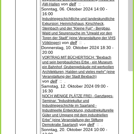
von
delf
:: .
AW-Hallen
Sonntag, 06. Oktober 2024 14:00 -
16:00
Industriegeschichtliche und landeskundliche
Exkursion: Heinrichshaus, Kirschheck,
Steinbach und der "Kleine Fuji" - Bergbau,
Wald und Spurensuche im "Urwald vor den
Toren der Stadt" (eine Veranstaltung der VHS
von
delf
:: .
Völklingen)
Donnerstag, 10. Oktober 2024 18:30 -
20:00
VORTRAG MIT BÜCHERTISCH: "Bexbach
und sein bergbauliches Erbe - ein Museum,
ein Bahnhof, Grubengebäude mit wertvollen
Architekturen, Halden und vieles mehr" (eine
Veranstaltung der Stadt Bexbach)
von
delf
:: .
Samstag, 12. Oktober 2024 09:00 -
16:30
NOCH WENIGE PLÄTZE FREI - Ganztages-
Seminar: "Industriekultur und
Industriegeschichte im Saarland -
Industrieelle Entwicklung, industriekulturelle
Güter und Umgang mit dem industriellen
Erbe" (eine Veranstaltung der Stiftung
von
delf
:: .
Demokratie Saarland)
Sonntag, 20. Oktober 2024 10:00 -