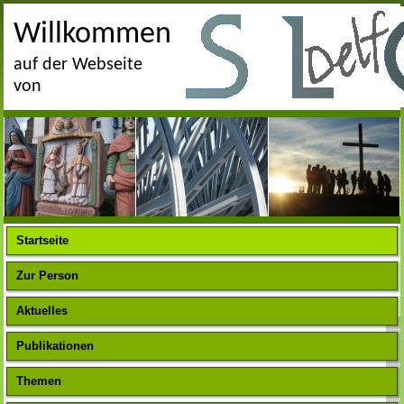
Willkommen
auf der Webseite
von
Startseite
Zur Person
Aktuelles
Publikationen
Themen